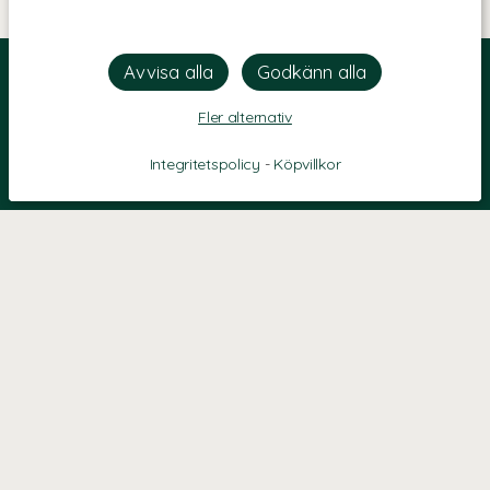
Fler alternativ
Integritetspolicy
-
Köpvillkor
KONTAKT