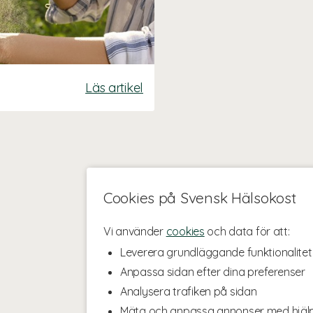
Läs artikel
Cookies på Svensk Hälsokost
Vi använder
cookies
och data för att:
Leverera grundläggande funktionalitet
Anpassa sidan efter dina preferenser
Analysera trafiken på sidan
Mäta och anpassa annonser med hjäl