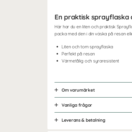
En praktisk sprayflaska 
Här har du en liten och praktisk Sprayfl
packa med den i din väska på resan elle
Liten och tom sprayflaska
Perfekt på resan
Värmetålig och syraresistent
Om varumärket
Vanliga frågor
Leverans & betalning