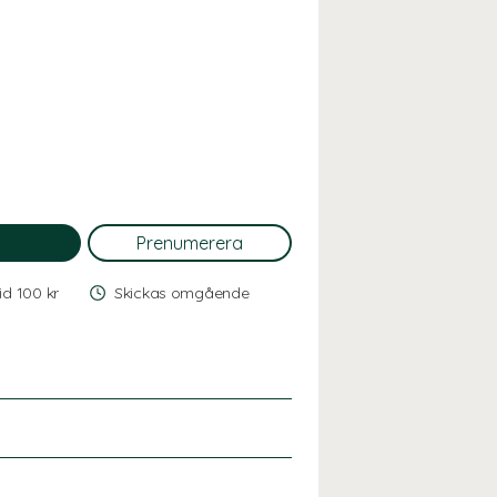
vid 100 kr
Skickas omgående