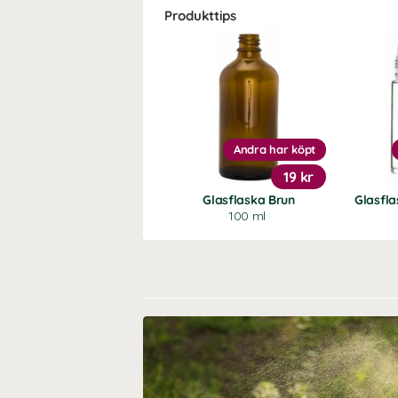
Produkttips
Andra har köpt
19 kr
Glasflaska Brun
Glasfla
100 ml