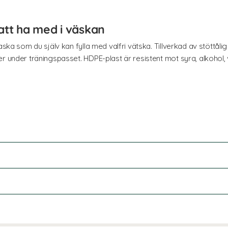
att ha med i väskan
aska som du själv kan fylla med valfri vätska. Tillverkad av stöttåli
r under träningspasset. HDPE-plast är resistent mot syra, alkohol,