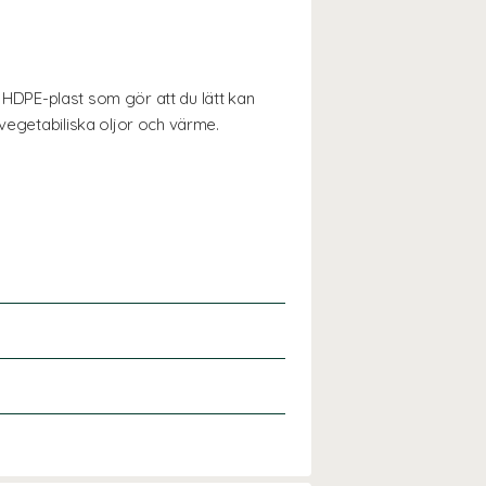
g HDPE-plast som gör att du lätt kan
 vegetabiliska oljor och värme.