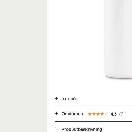
Innehåll
Omdömen
4.3
Produktbeskrivning