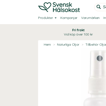
Produkter
Kampanjer
Varumärken
I
Fri frakt
Vid köp över 100 kr
Hem
>
Naturliga Oljor
>
Tillbehör Oljo