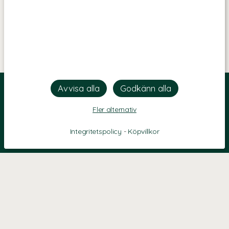
Fler alternativ
Integritetspolicy
-
Köpvillkor