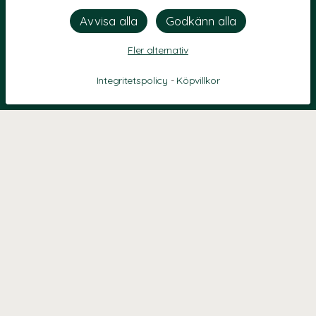
Fler alternativ
Integritetspolicy
-
Köpvillkor
KONTAKT
Kontaktformulär