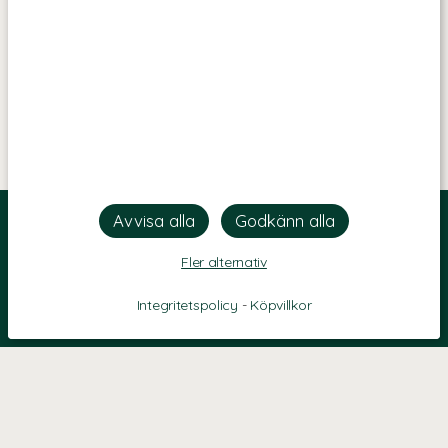
Fler alternativ
Integritetspolicy
-
Köpvillkor