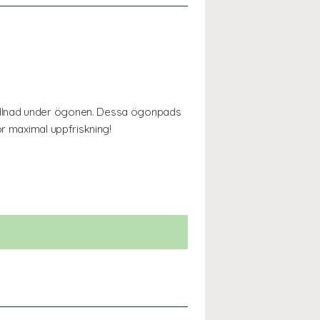
vullnad under ögonen. Dessa ögonpads
ör maximal uppfriskning!