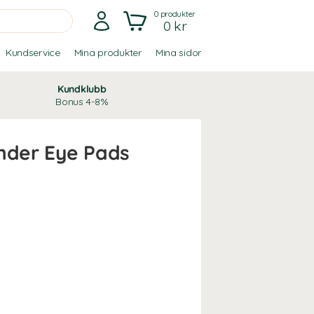
0
produkter
0 kr
Kundservice
Mina produkter
Mina sidor
Kundklubb
Bonus 4-8%
Under Eye Pads