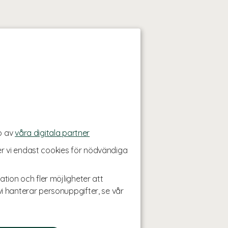
p av
våra digitala partner
r vi endast cookies för nödvändiga
ation och fler möjligheter att
i hanterar personuppgifter, se vår