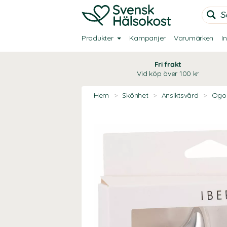
Produkter
Kampanjer
Varumärken
I
Fri frakt
Vid köp över 100 kr
Hem
>
Skönhet
>
Ansiktsvård
>
Ögo