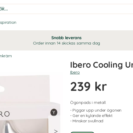
nspiration
Snabb leverans
Order innan 14 skickas samma dag
nkräm
Ibero Cooling 
Ibero
239 kr
Ögonpads i metall.
- Piggar upp under ögonen
- Ger en kylande effekt
- Minskar svullnad