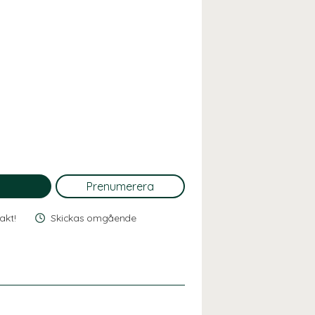
rakt!
Skickas omgående