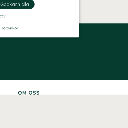
ativ
-
Köpvillkor
OM OSS
Lär känna oss
Vår historia
Våra varumärken
Hållbarhet
Tillgänglighet