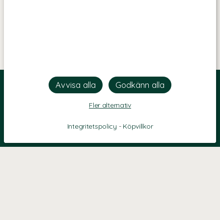
Fler alternativ
Integritetspolicy
-
Köpvillkor