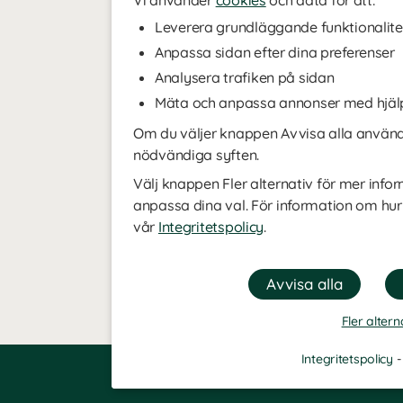
Vi använder
cookies
och data för att:
Leverera grundläggande funktionalite
Anpassa sidan efter dina preferenser
Analysera trafiken på sidan
Mäta och anpassa annonser med hjäl
Om du väljer knappen Avvisa alla använde
nödvändiga syften.
Välj knappen Fler alternativ för mer infor
anpassa dina val. För information om hur
vår
Integritetspolicy
.
Fler altern
Integritetspolicy