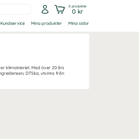
0
produkter
0 kr
Kundservice
Mina produkter
Mina sidor
efter klimakteriet. Med över 20 års
ngrediensen, DT56a, utvinns från