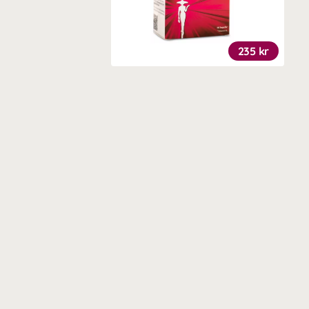
235 kr