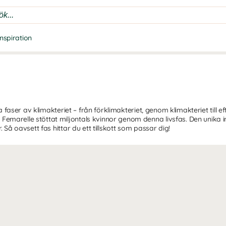
Inspiration
la faser av klimakteriet – från förklimakteriet, genom klimakteriet till 
emarelle stöttat miljontals kvinnor genom denna livsfas. Den unika i
. Så oavsett fas hittar du ett tillskott som passar dig!