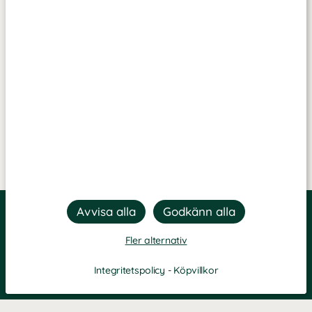
Fler alternativ
Integritetspolicy
-
Köpvillkor