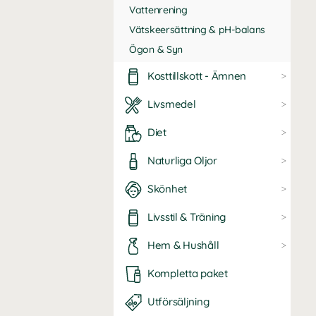
Vattenrening
Vätskeersättning & pH-balans
Ögon & Syn
Kosttillskott - Ämnen
Livsmedel
Diet
Naturliga Oljor
Skönhet
Livsstil & Träning
Hem & Hushåll
Kompletta paket
Utförsäljning