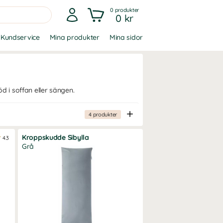
0
produkter
0 kr
Kundservice
Mina produkter
Mina sidor
 i soffan eller sängen.
4
produkter
Kroppskudde Sibylla
4.3
Grå