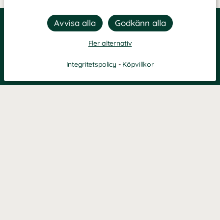
Fler alternativ
Integritetspolicy
-
Köpvillkor
Filtrera
Popularitet
KONTAKT