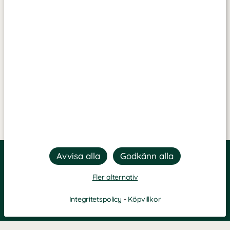
Fler alternativ
Integritetspolicy
-
Köpvillkor