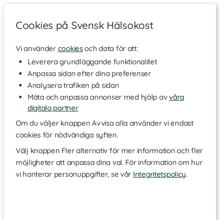
Cookies på Svensk Hälsokost
Vi använder
cookies
och data för att:
Aktuella artiklar
|
Hälsa
|
Kost & kosttillskott
|
Träning
|
Leverera grundläggande funktionalitet
Recept
|
Skönhet
|
Naturliga oljor
|
Miljövänligt
|
Anpassa sidan efter dina preferenser
Inspiratörer
Analysera trafiken på sidan
Mäta och anpassa annonser med hjälp av
våra
Så boostar du din hjärna -
digitala partner
Om du väljer knappen Avvisa alla använder vi endast
de viktigaste vanorna och
cookies för nödvändiga syften.
tillskotten
Välj knappen Fler alternativ för mer information och fler
möjligheter att anpassa dina val. För information om hur
Vill du hålla hjärnan på topp, bli stresståligare och
vi hanterar personuppgifter, se vår
Integritetspolicy
.
må bättre? I den här artikeln får du de bästa tipsen
på hur du boostar din hjärnhälsa!
Därför ska du ta hand om din hjärna